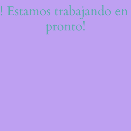
e! Estamos trabajando en 
pronto!