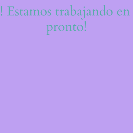
e! Estamos trabajando en 
pronto!