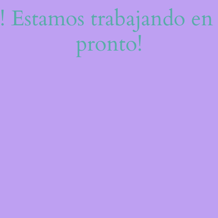
e! Estamos trabajando en 
pronto!