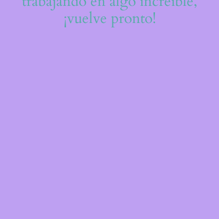
trabajando en algo increíble,
¡vuelve pronto!