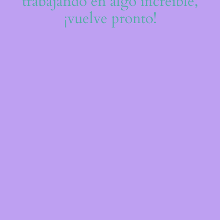
trabajando en algo increíble,
¡vuelve pronto!