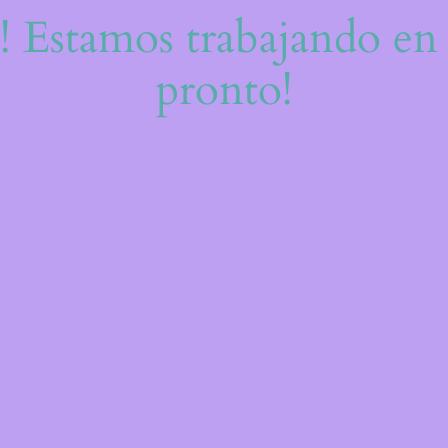
e! Estamos trabajando en 
pronto!