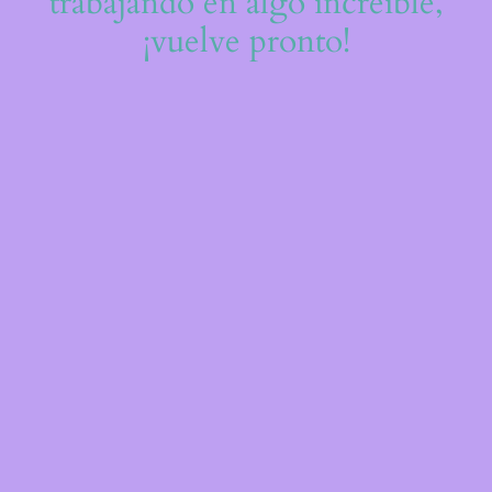
trabajando en algo increíble,
¡vuelve pronto!