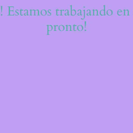
e! Estamos trabajando en 
pronto!