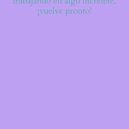
trabajando en algo increíble,
¡vuelve pronto!