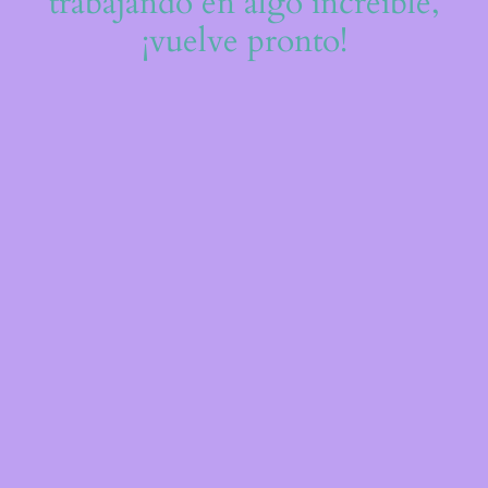
trabajando en algo increíble,
¡vuelve pronto!