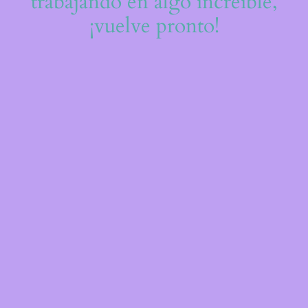
trabajando en algo increíble,
¡vuelve pronto!