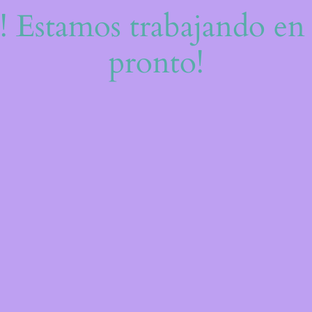
e! Estamos trabajando en 
pronto!