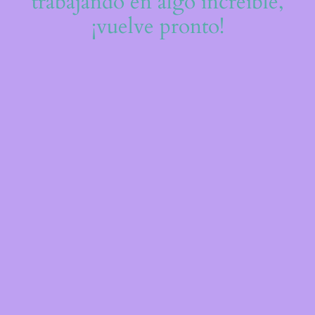
trabajando en algo increíble,
¡vuelve pronto!