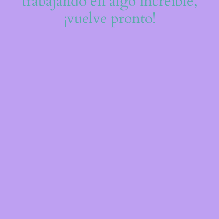
trabajando en algo increíble,
¡vuelve pronto!