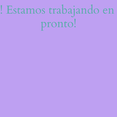
e! Estamos trabajando en 
pronto!