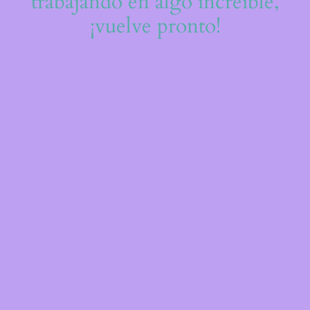
trabajando en algo increíble,
¡vuelve pronto!