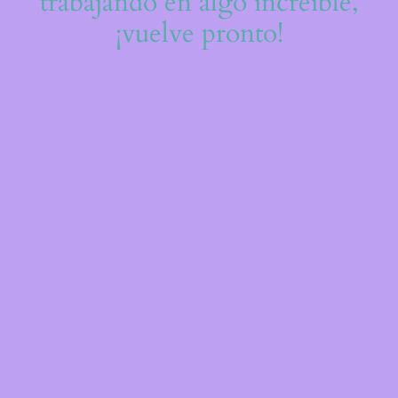
trabajando en algo increíble,
¡vuelve pronto!