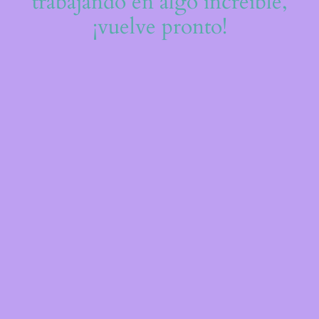
trabajando en algo increíble,
¡vuelve pronto!