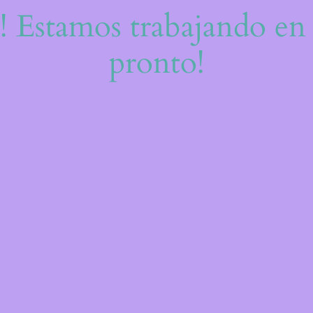
e! Estamos trabajando en 
pronto!