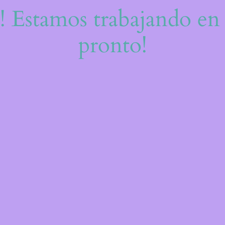
e! Estamos trabajando en 
pronto!