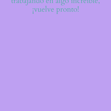
trabajando en algo increíble,
¡vuelve pronto!