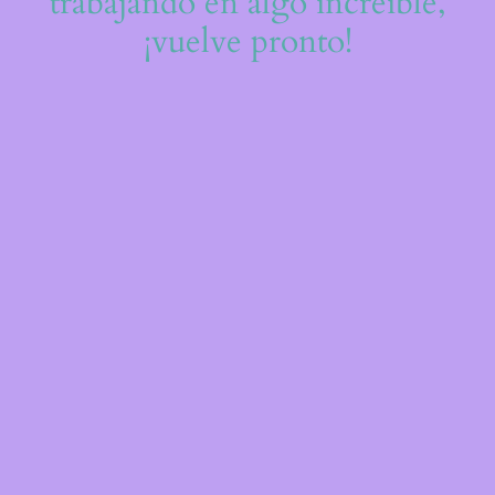
trabajando en algo increíble,
¡vuelve pronto!