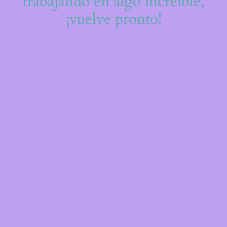
trabajando en algo increíble,
¡vuelve pronto!