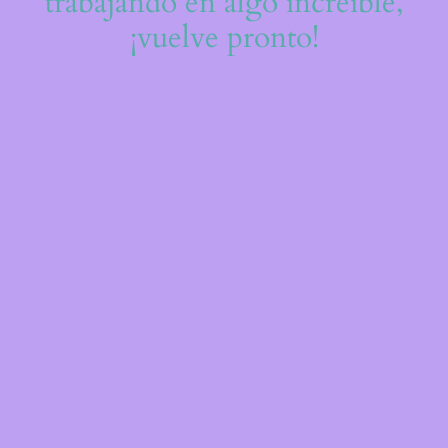
trabajando en algo increíble,
¡vuelve pronto!