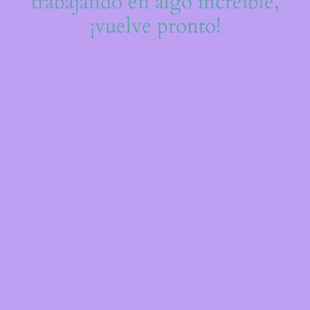
trabajando en algo increíble,
¡vuelve pronto!