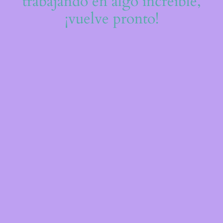
trabajando en algo increíble,
¡vuelve pronto!