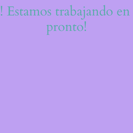
e! Estamos trabajando en 
pronto!