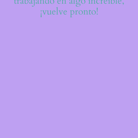
trabajando en algo increíble,
¡vuelve pronto!