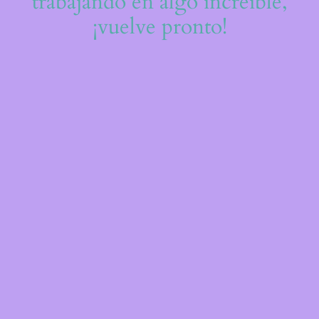
trabajando en algo increíble,
¡vuelve pronto!