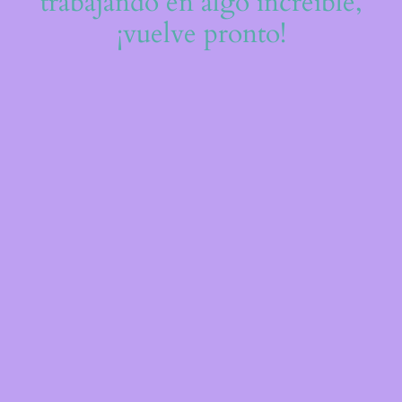
trabajando en algo increíble,
¡vuelve pronto!