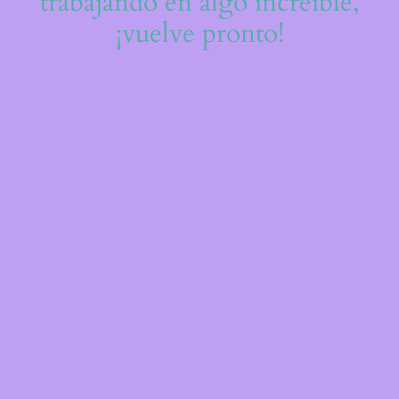
trabajando en algo increíble,
¡vuelve pronto!