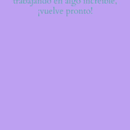
trabajando en algo increíble,
¡vuelve pronto!