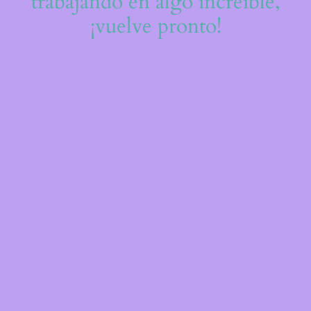
trabajando en algo increíble,
¡vuelve pronto!