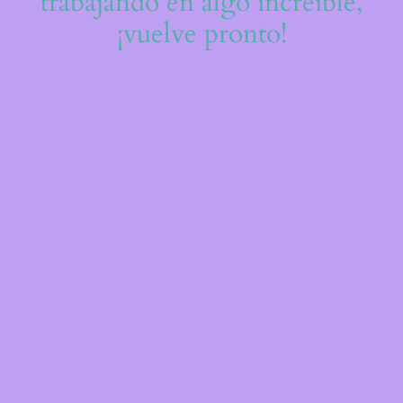
trabajando en algo increíble,
¡vuelve pronto!