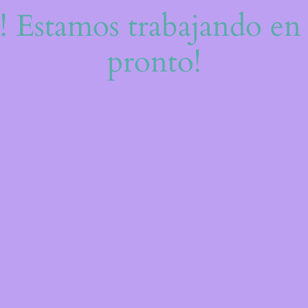
e! Estamos trabajando en 
pronto!