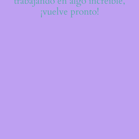
trabajando en algo increíble,
¡vuelve pronto!