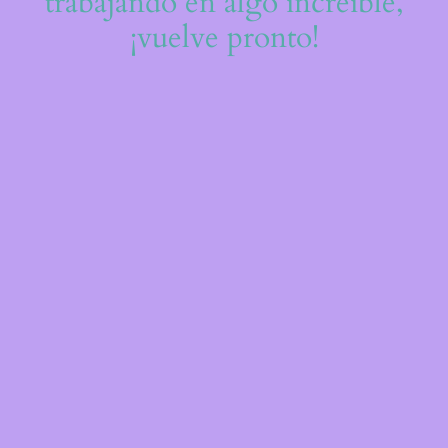
trabajando en algo increíble,
¡vuelve pronto!