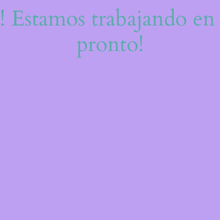
e! Estamos trabajando en 
pronto!