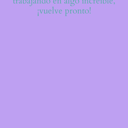
trabajando en algo increíble,
¡vuelve pronto!