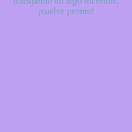
trabajando en algo increíble,
¡vuelve pronto!