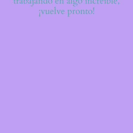
trabajando en algo increíble,
¡vuelve pronto!