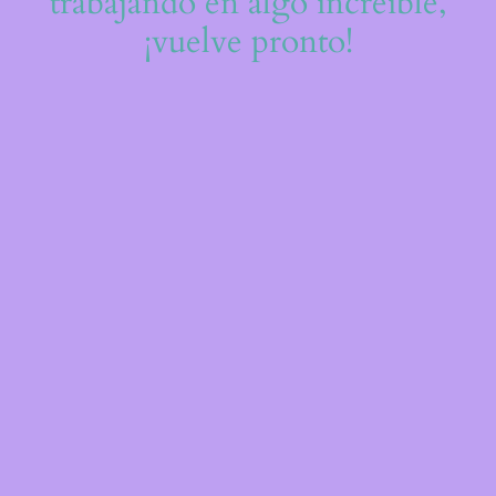
trabajando en algo increíble,
¡vuelve pronto!