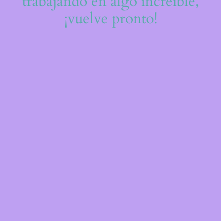
trabajando en algo increíble,
¡vuelve pronto!