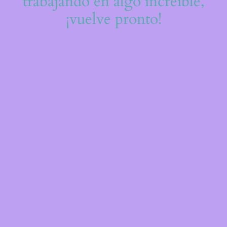
trabajando en algo increíble,
¡vuelve pronto!