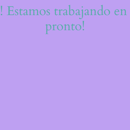
e! Estamos trabajando en 
pronto!