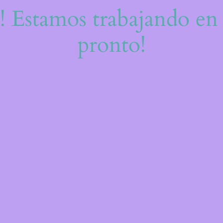
e! Estamos trabajando en 
pronto!