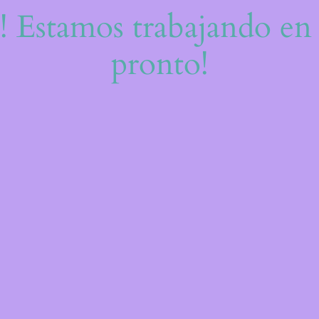
e! Estamos trabajando en 
pronto!