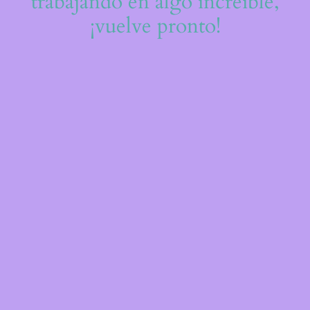
trabajando en algo increíble,
¡vuelve pronto!