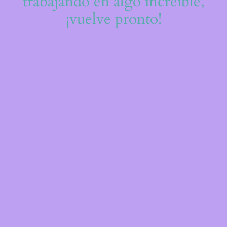
trabajando en algo increíble,
¡vuelve pronto!