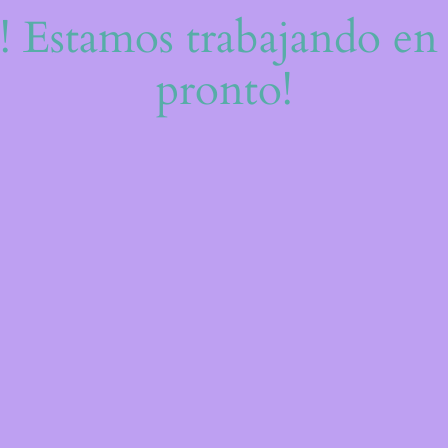
e! Estamos trabajando en 
pronto!